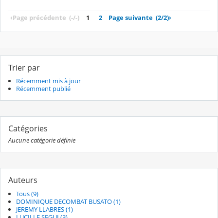
‹
Page précédente
(-/-)
1
2
Page suivante
(2/2)
›
Trier par
Récemment mis à jour
Récemment publié
Catégories
Aucune catégorie définie
Auteurs
Tous (9)
DOMINIQUE DECOMBAT BUSATO (1)
JEREMY LLABRES (1)
LUCILLE SEGUI (3)