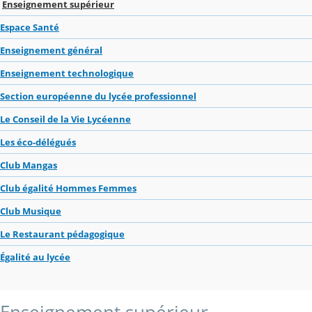
Enseignement supérieur
Espace Santé
Enseignement général
Enseignement technologique
Section européenne du lycée professionnel
Le Conseil de la Vie Lycéenne
Les éco-délégués
Club Mangas
Club égalité Hommes Femmes
Club Musique
Le Restaurant pédagogique
Égalité au lycée