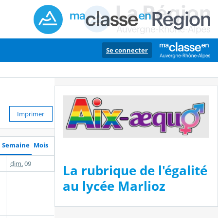
Se connecter
Imprimer
Semaine
Mois
dim.
09
La rubrique de l'égalité
au lycée Marlioz