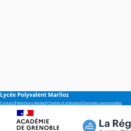
Lycée Polyvalent Marlioz
Contacts
Mentions légales
Chartes d'utilisation
Données personnelles