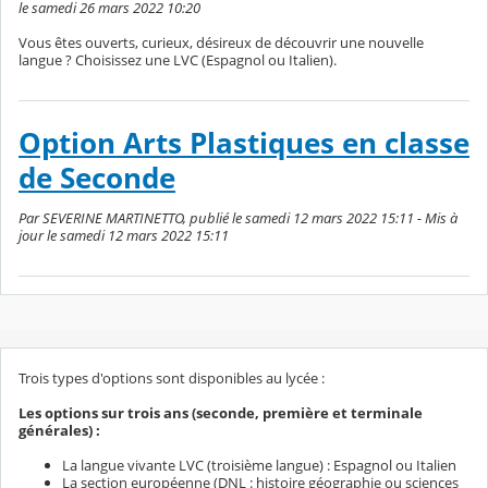
le samedi 26 mars 2022 10:20
Vous êtes ouverts, curieux, désireux de découvrir une nouvelle
langue ? Choisissez une LVC (Espagnol ou Italien).
Option Arts Plastiques en classe
de Seconde
Par SEVERINE MARTINETTO, publié le samedi 12 mars 2022 15:11 - Mis à
jour le samedi 12 mars 2022 15:11
Trois types d'options sont disponibles au lycée :
Les options sur trois ans (seconde, première et terminale
générales) :
La langue vivante LVC (troisième langue) : Espagnol ou Italien
La section européenne (DNL : histoire géographie ou sciences