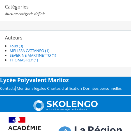
Catégories
Aucune catégorie définie
Auteurs
Tous (3)
MELISSA CATTANEO (1)
SEVERINE MARTINETTO (1)
THOMAS REY (1)
Lycée Polyvalent Marlioz
Contacts
Mentions légales
Chartes d'utilisation
Données personnelles