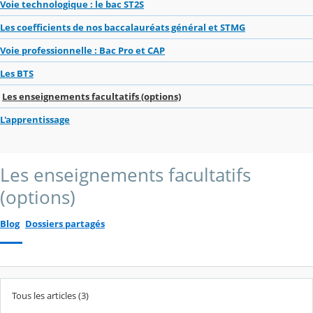
Voie technologique : le bac ST2S
Les coefficients de nos baccalauréats général et STMG
Voie professionnelle : Bac Pro et CAP
Les BTS
Les enseignements facultatifs (options)
L'apprentissage
Les enseignements facultatifs
(options)
Blog
Dossiers partagés
Tous les articles (3)