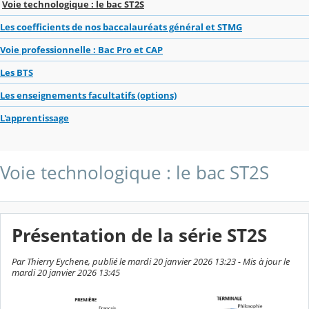
Voie technologique : le bac ST2S
Les coefficients de nos baccalauréats général et STMG
Voie professionnelle : Bac Pro et CAP
Les BTS
Les enseignements facultatifs (options)
L'apprentissage
Voie technologique : le bac ST2S
Présentation de la série ST2S
Par Thierry Eychene, publié le mardi 20 janvier 2026 13:23 - Mis à jour le
mardi 20 janvier 2026 13:45