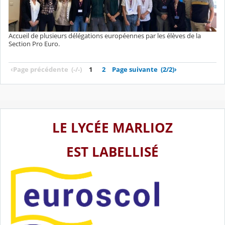
Accueil de plusieurs délégations européennes par les élèves de la
Section Pro Euro.
‹
Page précédente
(-/-)
1
2
Page suivante
(2/2)
›
LE LYCÉE MARLIOZ
EST LABELLISÉ