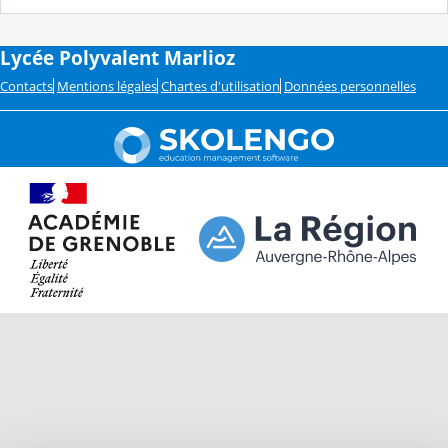
Lycée Polyvalent Marlioz
Contacts
Mentions légales
Chartes d'utilisation
Données personnelles