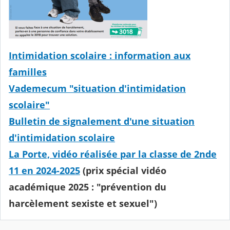
Intimidation scolaire : information aux
familles
Vademecum "situation d'intimidation
scolaire"
Bulletin de signalement d'une situation
d'intimidation scolaire
La Porte, vidéo réalisée par la classe de 2nde
11 en 2024-2025
(prix spécial vidéo
académique 2025 : "prévention du
harcèlement sexiste et sexuel")