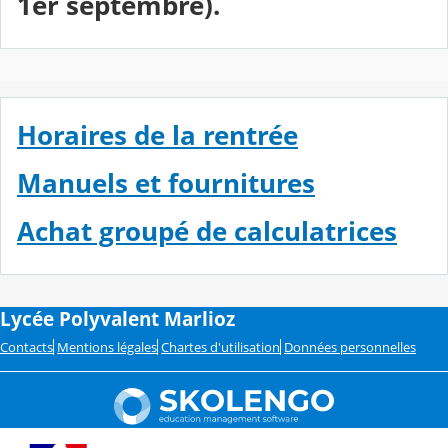
1er septembre).
Horaires de la rentrée
Manuels et fournitures
Achat groupé de calculatrices
Lycée Polyvalent Marlioz
Contacts
Mentions légales
Chartes d'utilisation
Données personnelles