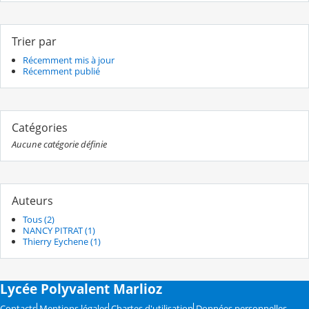
Trier par
Récemment mis à jour
Récemment publié
Catégories
Aucune catégorie définie
Auteurs
Tous (2)
NANCY PITRAT (1)
Thierry Eychene (1)
Lycée Polyvalent Marlioz
Contacts
Mentions légales
Chartes d'utilisation
Données personnelles