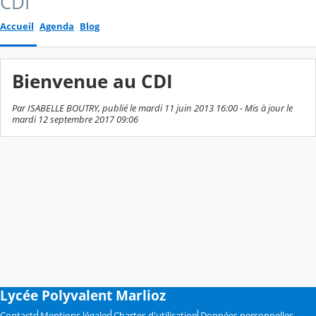
CDI
Accueil
Agenda
Blog
Bienvenue au CDI
Par ISABELLE BOUTRY, publié le mardi 11 juin 2013 16:00 - Mis à jour le
mardi 12 septembre 2017 09:06
Lycée Polyvalent Marlioz
Contacts
Mentions légales
Chartes d'utilisation
Données personnelles