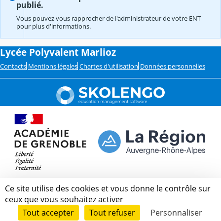
publié.
Vous pouvez vous rapprocher de l'administrateur de votre ENT
pour plus d'informations.
Lycée Polyvalent Marlioz
Contacts
Mentions légales
Chartes d'utilisation
Données personnelles
Ce site utilise des cookies et vous donne le contrôle sur
ceux que vous souhaitez activer
Tout accepter
Tout refuser
Personnaliser