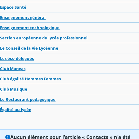
Espace Santé
Enseignement général
Enseignement technologique
Section européenne du lycée professionnel
Le Conseil de la Vie Lycéenne
Les éco-délégués
Club Mangas
Club égalité Hommes Femmes
Club Musique
Le Restaurant pédagogique
Égalité au lycée
Aucun élément pour l'article « Contacts » n'a été