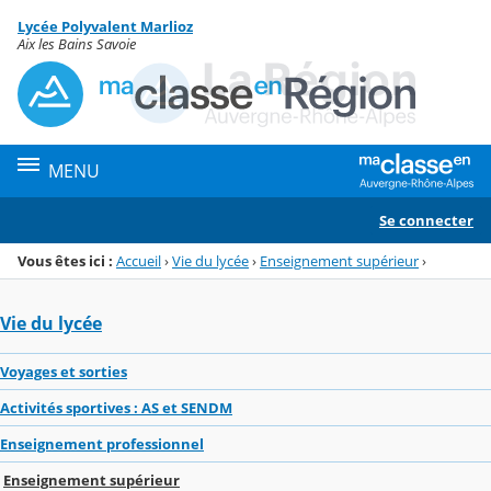
Panneau de gestion des cookies
Lycée Polyvalent Marlioz
Menu de la rubrique
Contenu
Aix les Bains Savoie
MENU
Se connecter
Vous êtes ici :
Accueil
›
Vie du lycée
›
Enseignement supérieur
›
Vie du lycée
Voyages et sorties
Activités sportives : AS et SENDM
Enseignement professionnel
Enseignement supérieur