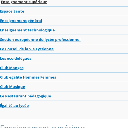
Enseignement supérieur
Espace Santé
Enseignement général
Enseignement technologique
Section européenne du lycée professionnel
Le Conseil de la Vie Lycéenne
Les éco-délégués
Club Mangas
Club égalité Hommes Femmes
Club Musique
Le Restaurant pédagogique
Égalité au lycée