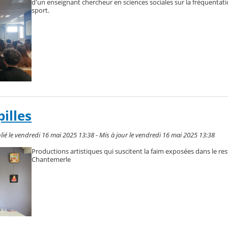
d'un enseignant chercheur en sciences sociales sur la fréquentati
sport.
pilles
é le vendredi 16 mai 2025 13:38 - Mis à jour le vendredi 16 mai 2025 13:38
Productions artistiques qui suscitent la faim exposées dans le re
Chantemerle