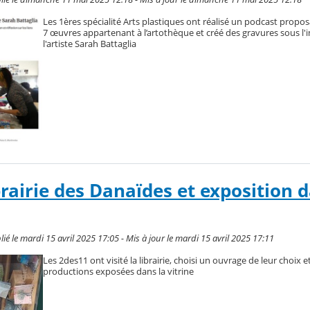
Les 1ères spécialité Arts plastiques ont réalisé un podcast propos
7 œuvres appartenant à l’artothèque et créé des gravures sous l'
l'artiste Sarah Battaglia
ibrairie des Danaïdes et exposition 
 le mardi 15 avril 2025 17:05 - Mis à jour le mardi 15 avril 2025 17:11
Les 2des11 ont visité la librairie, choisi un ouvrage de leur choix e
productions exposées dans la vitrine