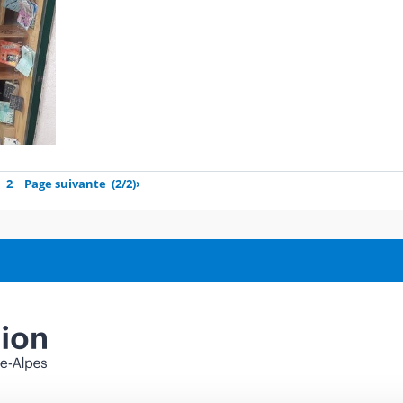
2
Page suivante
(2/2)
›