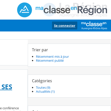
Se connecter
Trier par
Récemment mis à jour
Récemment publié
Catégories
 SES
Toutes (9)
Actualités (1)
ne conférence