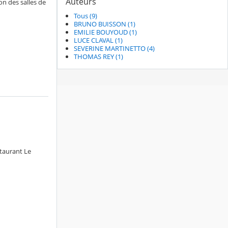
Auteurs
on des salles de
Tous (9)
BRUNO BUISSON (1)
EMILIE BOUYOUD (1)
LUCE CLAVAL (1)
SEVERINE MARTINETTO (4)
THOMAS REY (1)
staurant Le