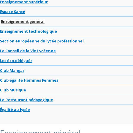
Enseignement supérieur
Espace Santé
Enseignement général
Enseignement technologique
Section européenne du lycée professionnel
Le Conseil de la Vie Lycéenne
Les éco-délégués
Club Mangas
Club égalité Hommes Femmes
Club Musique
Le Restaurant pédagogique
Égalité au lycée