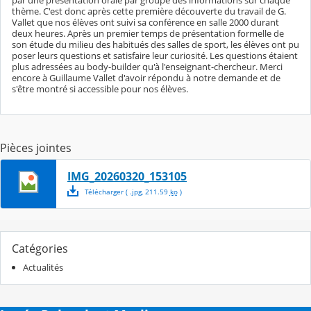
thème. C'est donc après cette première découverte du travail de G.
Vallet que nos élèves ont suivi sa conférence en salle 2000 durant
deux heures. Après un premier temps de présentation formelle de
son étude du milieu des habitués des salles de sport, les élèves ont pu
poser leurs questions et satisfaire leur curiosité. Les questions étaient
plus adressées au body-builder qu'à l'enseignant-chercheur. Merci
encore à Guillaume Vallet d'avoir répondu à notre demande et de
s'être montré si accessible pour nos élèves.
Pièces jointes
IMG_20260320_153105
Télécharger
( .
jpg
,
211.59
ko
)
Catégories
Actualités