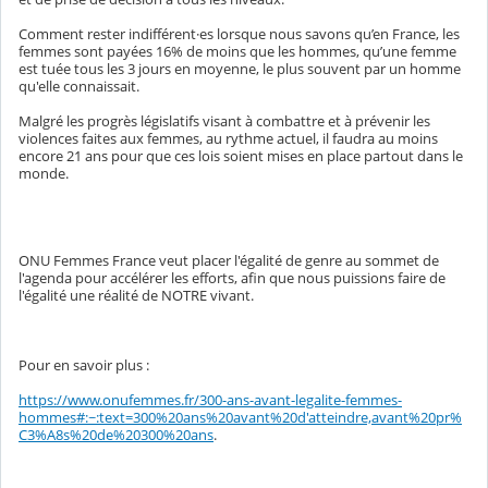
Comment rester indifférent·es lorsque nous savons qu’en France, les
femmes sont payées 16% de moins que les hommes, qu’une femme
est tuée tous les 3 jours en moyenne, le plus souvent par un homme
qu'elle connaissait.
Malgré les progrès législatifs visant à combattre et à prévenir les
violences faites aux femmes, au rythme actuel, il faudra au moins
encore 21 ans pour que ces lois soient mises en place partout dans le
monde.
ONU Femmes France veut placer l'égalité de genre au sommet de
l'agenda pour accélérer les efforts, afin que nous puissions faire de
l'égalité une réalité de NOTRE vivant.
Pour en savoir plus :
https://www.onufemmes.fr/300-ans-avant-legalite-femmes-
hommes#:~:text=300%20ans%20avant%20d'atteindre,avant%20pr%
C3%A8s%20de%20300%20ans
.