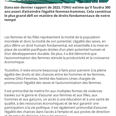
Dans son dernier rapport de 2023, l’ONU estime qu’il faudra 300
ans avant d’atteindre l’égalité femmes-hommes. Cela constitue
le plus grand défi en matière de droits fondamentaux de notre
temps!
Les femmes et les filles représentent la moitié de la population
mondiale et donc la moitié de son potentiel. L’égalité des sexes, en
plus d’être un droit humain fondamental, est essentielle à la mise en
place de sociétés pacifiques dotées d’un plein potentiel humain et
d’un développement durable. De plus, il a été démontré que
l'autonomisation des femmes stimule la productivité et la croissance
économique.
Toutefois, il reste encore beaucoup à faire pour parvenir à la pleine
égalité des droits et des chances entre les hommes et les femmes,
estime ONU-Femmes, l'entité des Nations Unies chargée de
promouvoir l'égalité des sexes et l'autonomisation des femmes.
Il est primordial de mettre fin aux multiples formes de violences
basées sur le genre et d'assurer aux femmes et aux filles, aux
hommes et aux garçons, un accès à une éducation et à une santé de
qualité, à des ressources économiques et de leur garantir une
participation à la vie politique. Il est également primordial d'assurer
l'égalité des chances dans l'accès à l'emploi et aux postes de direction
et de prise de décision à tous les niveaux.