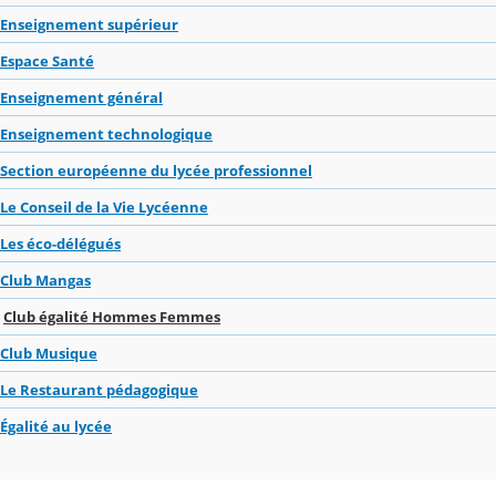
Enseignement supérieur
Espace Santé
Enseignement général
Enseignement technologique
Section européenne du lycée professionnel
Le Conseil de la Vie Lycéenne
Les éco-délégués
Club Mangas
Club égalité Hommes Femmes
Club Musique
Le Restaurant pédagogique
Égalité au lycée