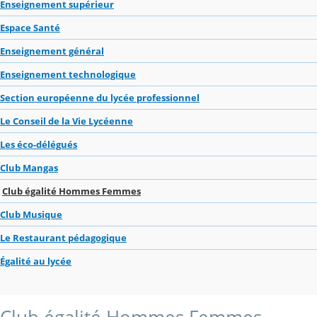
Enseignement supérieur
Espace Santé
Enseignement général
Enseignement technologique
Section européenne du lycée professionnel
Le Conseil de la Vie Lycéenne
Les éco-délégués
Club Mangas
Club égalité Hommes Femmes
Club Musique
Le Restaurant pédagogique
Égalité au lycée