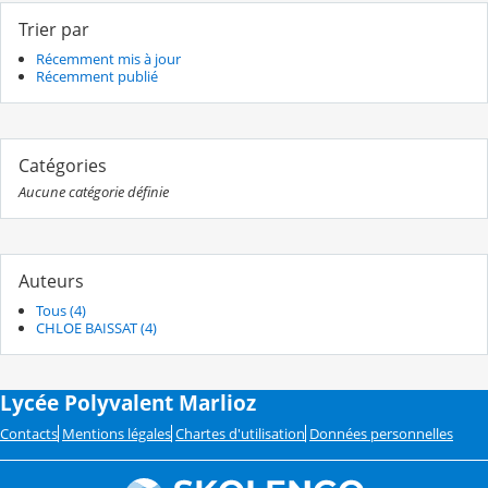
Trier par
Récemment mis à jour
Récemment publié
Catégories
Aucune catégorie définie
Auteurs
Tous (4)
CHLOE BAISSAT (4)
Lycée Polyvalent Marlioz
Contacts
Mentions légales
Chartes d'utilisation
Données personnelles