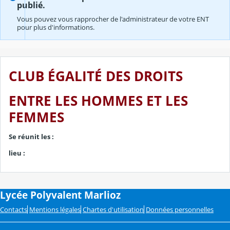
publié.
Vous pouvez vous rapprocher de l'administrateur de votre ENT
pour plus d'informations.
CLUB ÉGALITÉ DES DROITS
ENTRE LES HOMMES ET LES
FEMMES
Se réunit les :
lieu :
Lycée Polyvalent Marlioz
Contacts
Mentions légales
Chartes d'utilisation
Données personnelles