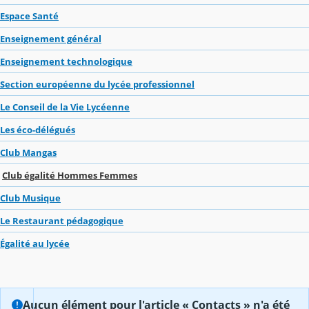
Espace Santé
Enseignement général
Enseignement technologique
Section européenne du lycée professionnel
Le Conseil de la Vie Lycéenne
Les éco-délégués
Club Mangas
Club égalité Hommes Femmes
Club Musique
Le Restaurant pédagogique
Égalité au lycée
Aucun élément pour l'article « Contacts » n'a été