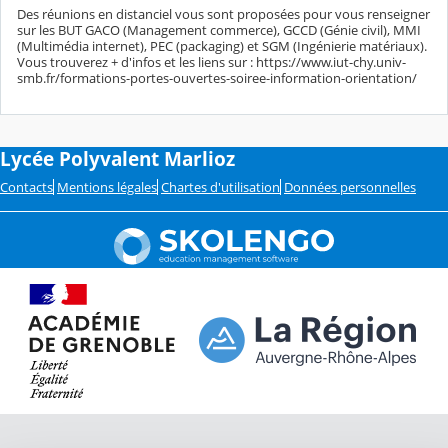
Des réunions en distanciel vous sont proposées pour vous renseigner
sur les BUT GACO (Management commerce), GCCD (Génie civil), MMI
(Multimédia internet), PEC (packaging) et SGM (Ingénierie matériaux).
Vous trouverez + d'infos et les liens sur : https://www.iut-chy.univ-
smb.fr/formations-portes-ouvertes-soiree-information-orientation/
Lycée Polyvalent Marlioz
Contacts
Mentions légales
Chartes d'utilisation
Données personnelles