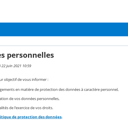
s personnelles
i 22 juin 2021 10:59
r objectif de vous informer :
gements en matière de protection des données à caractère personnel,
isation de vos données personnelles,
ités de l'exercice de vos droits.
litique de protection des données
.