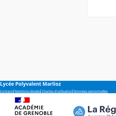
Lycée Polyvalent Marlioz
Contacts
Mentions légales
Chartes d'utilisation
Données personnelles