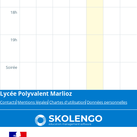
18h
19h
Soirée
Lycée Polyvalent Marlioz
Contacts
Mentions légales
Chartes d'utilisation
Données personnelles