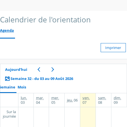
Calendrier de l'orientation
Agenda
Imprimer
Aujourd’hui
Semaine 32 - du 03 au 09 Août 2026
Semaine
Mois
lun.
mar.
mer.
ven.
sam.
dim.
jeu.
06
03
04
05
07
08
09
Sur la
journée