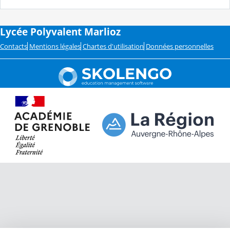
Lycée Polyvalent Marlioz
Contacts
Mentions légales
Chartes d'utilisation
Données personnelles