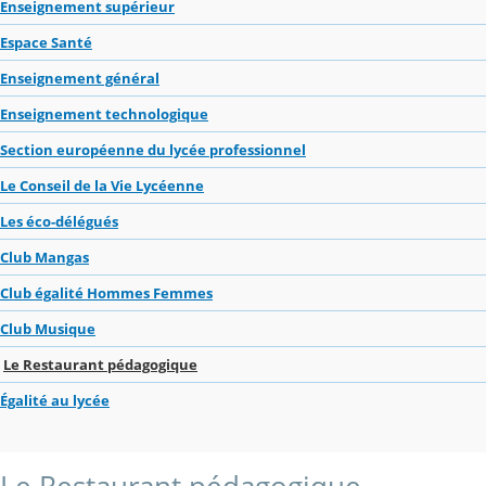
Enseignement supérieur
Espace Santé
Enseignement général
Enseignement technologique
Section européenne du lycée professionnel
Le Conseil de la Vie Lycéenne
Les éco-délégués
Club Mangas
Club égalité Hommes Femmes
Club Musique
Le Restaurant pédagogique
Égalité au lycée