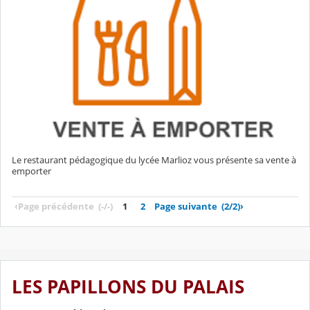
Le restaurant pédagogique du lycée Marlioz vous présente sa vente à
emporter
‹
Page précédente
(-/-)
1
2
Page suivante
(2/2)
›
LES PAPILLONS DU PALAIS