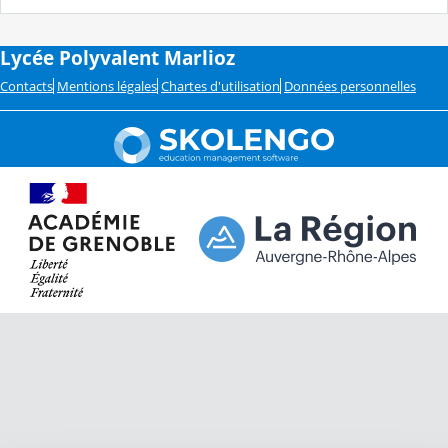
Lycée Polyvalent Marlioz
Contacts
Mentions légales
Chartes d'utilisation
Données personnelles