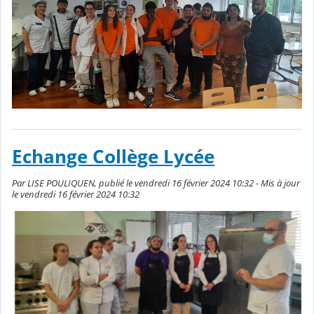
Echange Collège Lycée
Par LISE POULIQUEN, publié le vendredi 16 février 2024 10:32 - Mis à jour
le vendredi 16 février 2024 10:32