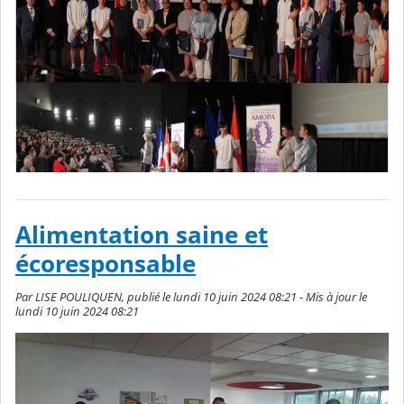
Alimentation saine et
écoresponsable
Par LISE POULIQUEN, publié le lundi 10 juin 2024 08:21 - Mis à jour le
lundi 10 juin 2024 08:21