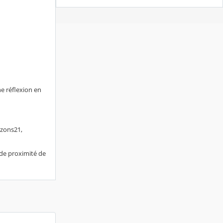
ne réflexion en
izons21,
 de proximité de