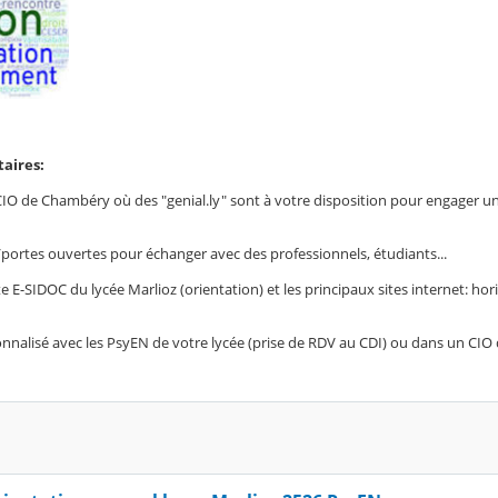
aires:
u CIO de Chambéry où des "genial.ly" sont à votre disposition pour engager u
/portes ouvertes pour échanger avec des professionnels, étudiants...
te E-SIDOC du lycée Marlioz (orientation) et les principaux sites internet: hor
nnalisé avec les PsyEN de votre lycée (prise de RDV au CDI) ou dans un CIO