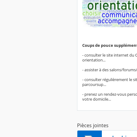
Coups de pouce supplément
- consulter le site internet d
orientation...
- assister à des salons/forums
- consulter régulièrement le si
parcoursup...
- prenez un rendez-vous perso
votre domicile...
Pièces jointes