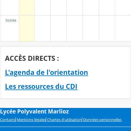
Soirée
ACCÈS DIRECTS :
L'agenda de l'orientation
Les ressources du CDI
Lycée Polyvalent Marlioz
Contacts
Mentions légales
Chartes d'utilisation
Données personnelles