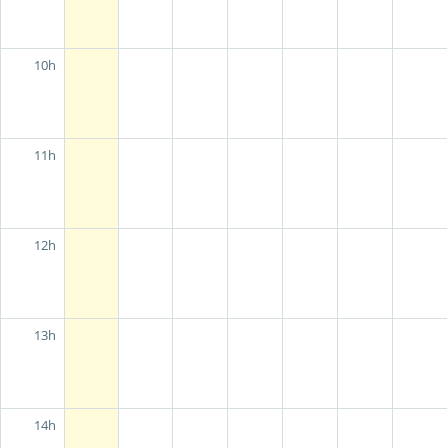
10h
11h
12h
13h
14h