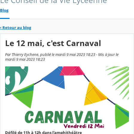
Le Conseil de la Vie Lycéenne
Blog
‹
Retour au blog
Le 12 mai, c'est Carnaval
Par Thierry Eychene, publié le mardi 9 mai 2023 18:23 - Mis à jour le
mardi 9 mai 2023 18:23
Défilé de 11h à 12h dans l'amphithéâtre