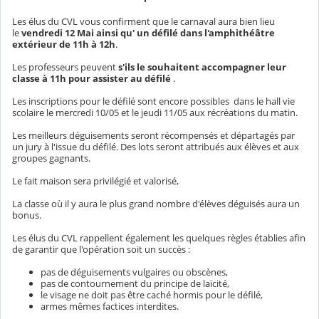
Les élus du CVL vous confirment que le carnaval aura bien lieu
le
vendredi 12 Mai ainsi qu' un défilé dans l'amphithéâtre
extérieur de 11h à 12h
.
Les professeurs peuvent
s'ils le souhaitent accompagner leur
classe à 11h pour assister au défilé
.
Les inscriptions pour le défilé sont encore possibles dans le hall vie
scolaire le mercredi 10/05 et le jeudi 11/05 aux récréations du matin.
Les meilleurs déguisements seront récompensés et départagés par
un jury à l'issue du défilé. Des lots seront attribués aux élèves et aux
groupes gagnants.
Le fait maison sera privilégié et valorisé,
La classe où il y aura le plus grand nombre d'élèves déguisés aura un
bonus.
Les élus du CVL rappellent également les quelques règles établies afin
de garantir que l'opération soit un succès :
pas de déguisements vulgaires ou obscènes,
pas de contournement du principe de laïcité,
le visage ne doit pas être caché hormis pour le défilé,
armes mêmes factices interdites.