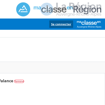
Se connecter
Valance
Terminé