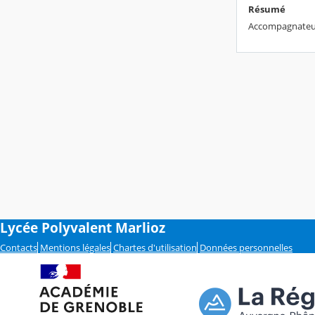
Résumé
Accompagnateu
Lycée Polyvalent Marlioz
Contacts
Mentions légales
Chartes d'utilisation
Données personnelles