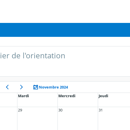
er de l'orientation
Novembre 2024
Mardi
Mercredi
Jeudi
29
30
31