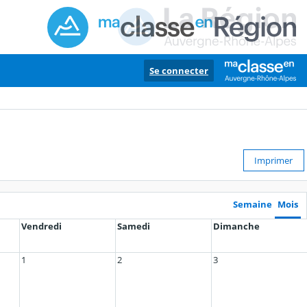
Se connecter
Imprimer
Semaine
Mois
Vendredi
Samedi
Dimanche
1
2
3