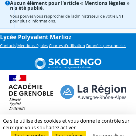
Aucun élément pour l'article « Mentions légales »
n'a été publié.
Vous pouvez vous rapprocher de l'administrateur de votre ENT
pour plus d'informations.
Lycée Polyvalent Marlioz
Contacts
Mentions légales
Chartes d'utilisation
Données personnelles
Ce site utilise des cookies et vous donne le contrôle sur
ceux que vous souhaitez activer
Tout accepter
Tout refuser
Personnaliser