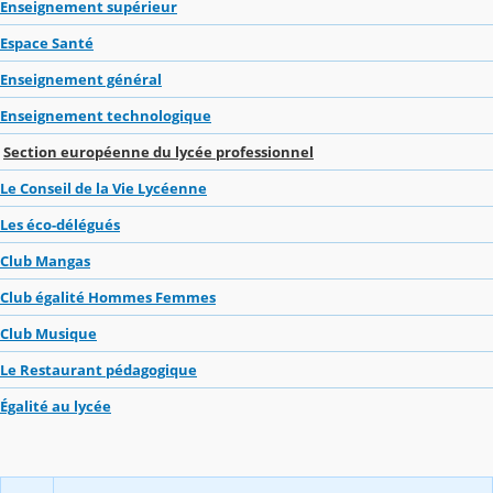
Enseignement supérieur
Espace Santé
Enseignement général
Enseignement technologique
Section européenne du lycée professionnel
Le Conseil de la Vie Lycéenne
Les éco-délégués
Club Mangas
Club égalité Hommes Femmes
Club Musique
Le Restaurant pédagogique
Égalité au lycée