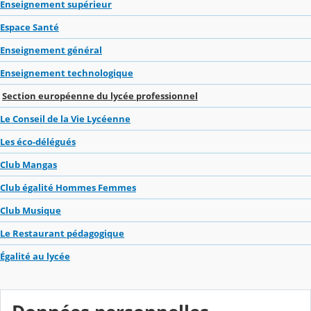
Enseignement supérieur
Espace Santé
Enseignement général
Enseignement technologique
Section européenne du lycée professionnel
Le Conseil de la Vie Lycéenne
Les éco-délégués
Club Mangas
Club égalité Hommes Femmes
Club Musique
Le Restaurant pédagogique
Égalité au lycée