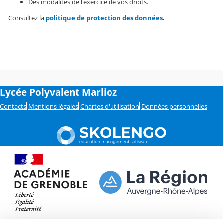
Des modalités de l'exercice de vos droits.
Consultez la
politique de protection des données
.
Lycée Polyvalent Marlioz
Contacts
Mentions légales
Chartes d'utilisation
Données personnelles