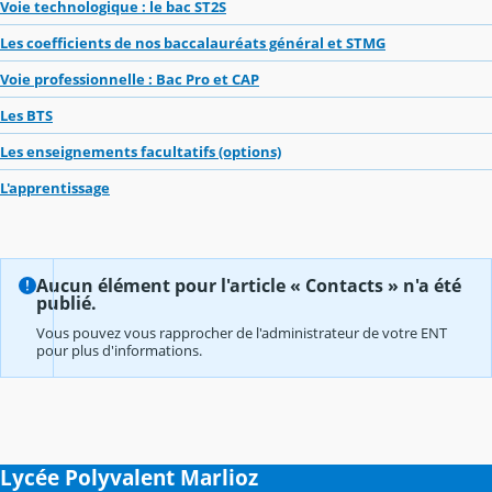
Voie technologique : le bac ST2S
Les coefficients de nos baccalauréats général et STMG
Voie professionnelle : Bac Pro et CAP
Les BTS
Les enseignements facultatifs (options)
L'apprentissage
Aucun élément pour l'article « Contacts » n'a été
publié.
Vous pouvez vous rapprocher de l'administrateur de votre ENT
pour plus d'informations.
Lycée Polyvalent Marlioz