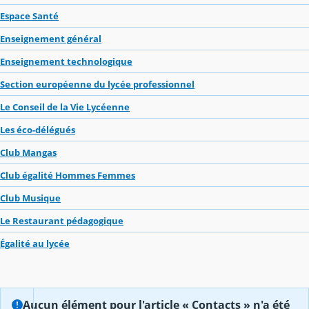
Espace Santé
Enseignement général
Enseignement technologique
Section européenne du lycée professionnel
Le Conseil de la Vie Lycéenne
Les éco-délégués
Club Mangas
Club égalité Hommes Femmes
Club Musique
Le Restaurant pédagogique
Égalité au lycée
Aucun élément pour l'article « Contacts » n'a été