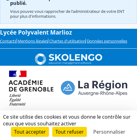
publié.
Vous pouvez vous rapprocher de l'administrateur de votre ENT
pour plus d'informations.
Lycée Polyvalent Marlioz
Contacts
Mentions légales
Chartes d'utilisation
Données personnelles
Ce site utilise des cookies et vous donne le contrôle sur
ceux que vous souhaitez activer
Tout accepter
Tout refuser
Personnaliser