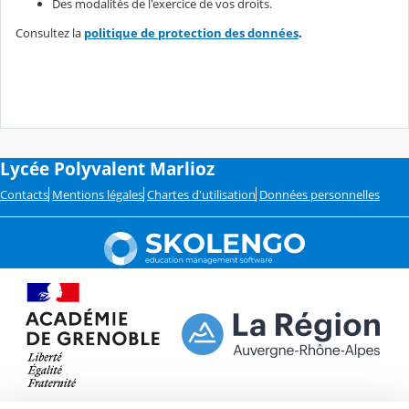
Des modalités de l'exercice de vos droits.
Consultez la
politique de protection des données
.
Lycée Polyvalent Marlioz
Contacts
Mentions légales
Chartes d'utilisation
Données personnelles