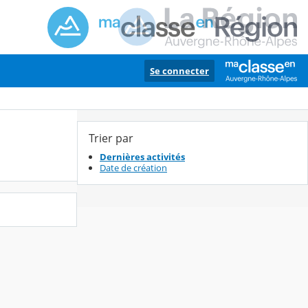
Se connecter
Trier par
Dernières activités
Date de création