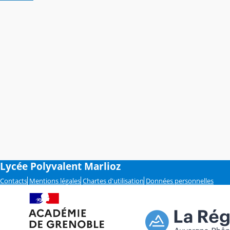
Lycée Polyvalent Marlioz
Contacts
Mentions légales
Chartes d'utilisation
Données personnelles