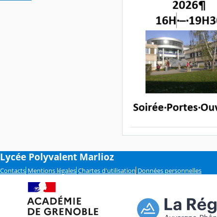
Lycée Polyvalent Marlioz
Contacts
Mentions légales
Chartes d'utilisation
Données personnelles