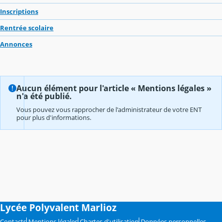
Inscriptions
Rentrée scolaire
Annonces
Aucun élément pour l'article « Mentions légales »
n'a été publié.
Vous pouvez vous rapprocher de l'administrateur de votre ENT
pour plus d'informations.
Lycée Polyvalent Marlioz
Contacts
Mentions légales
Chartes d'utilisation
Données personnelles