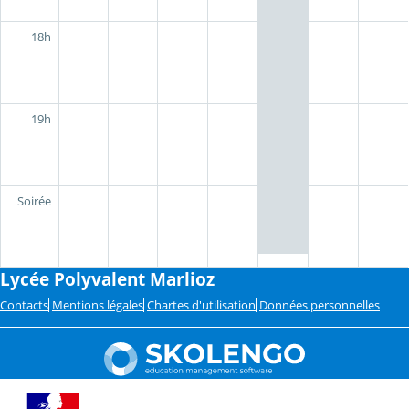
18h
19h
Soirée
Lycée Polyvalent Marlioz
Contacts
Mentions légales
Chartes d'utilisation
Données personnelles