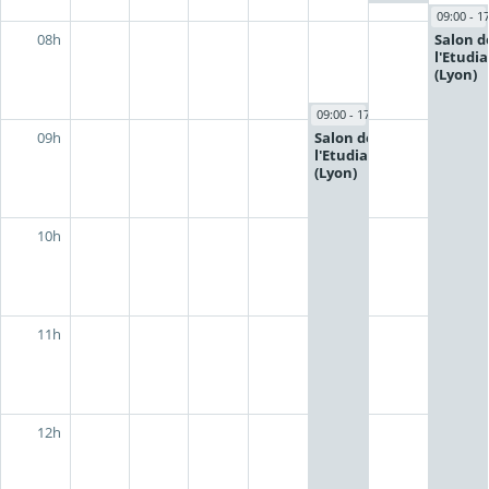
09:00 - 1
Salon d
08h
l'Etudi
(Lyon)
09:00 - 17:00
Salon de
09h
l'Etudiant
(Lyon)
10h
11h
12h