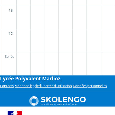
18h
19h
Soirée
Lycée Polyvalent Marlioz
Contacts
Mentions légales
Chartes d'utilisation
Données personnelles