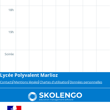
18h
19h
Soirée
Lycée Polyvalent Marlioz
Contacts
Mentions légales
Chartes d'utilisation
Données personnelles