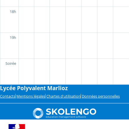
18h
19h
Soirée
Lycée Polyvalent Marlioz
Contacts
Mentions légales
Chartes d'utilisation
Données personnelles